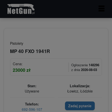
Pistolety
MP 40 FXO 1941R
Cena:
Ogłoszenie
148296
23000 zł
z dnia
2026-08-03
Stan:
Lokalizacja:
Używane
Łowicz, Łódzkie
Telefon:
Zadaj pytanie
692-596-107